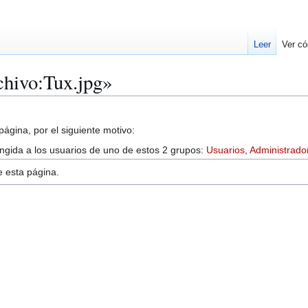
Leer
Ver có
chivo:Tux.jpg»
ágina, por el siguiente motivo:
ringida a los usuarios de uno de estos 2 grupos:
Usuarios
,
Administrado
e esta página.