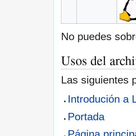
No puedes sobre
Usos del arch
Las siguientes 
Introdución a 
Portada
Página princip