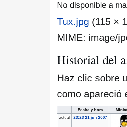
No disponible a ma
Tux.jpg
(115 × 1
MIME:
image/jp
Historial del 
Haz clic sobre u
como apareció 
Fecha y hora
Minia
actual
23:23 21 jun 2007