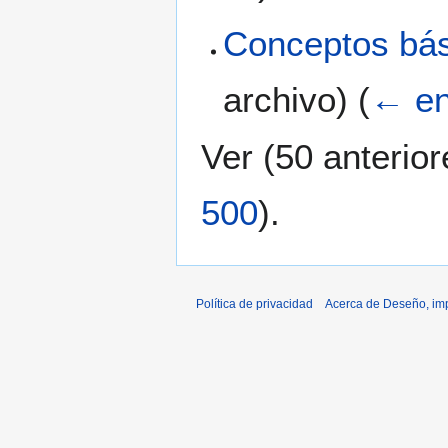
Conceptos bási
archivo)
(
← en
Ver (
50 anterior
500
).
Política de privacidad
Acerca de Deseño, imp