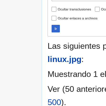
Ocultar transclusiones
Ocu
Ocultar enlaces a archivos
Ir
Las siguientes 
linux.jpg
:
Muestrando 1 e
Ver (
50 anterior
500
).