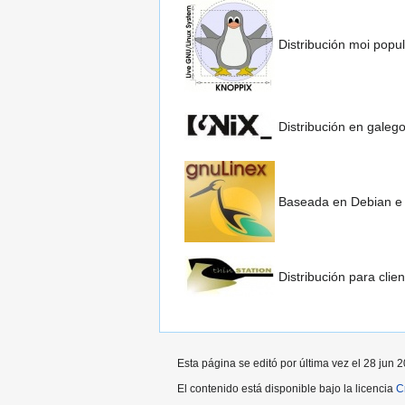
Distribución moi popu
Distribución en gale
Baseada en Debian e 
Distribución para clie
Esta página se editó por última vez el 28 jun 2
El contenido está disponible bajo la licencia
C