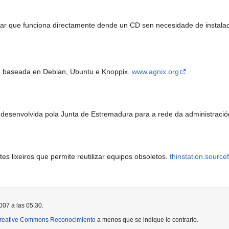
lar que funciona directamente dende un CD sen necesidade de instalac
go baseada en Debian, Ubuntu e Knoppix.
www.agnix.org
desenvolvida pola Junta de Estremadura para a rede da administraci
ntes lixeiros que permite reutilizar equipos obsoletos.
thinstation.source
007 a las 05:30.
reative Commons Reconocimiento
a menos que se indique lo contrario.