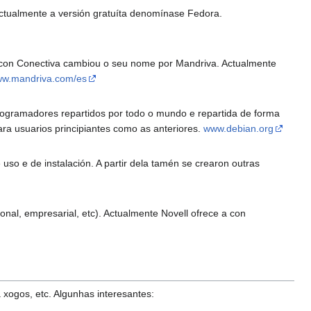
Actualmente a versión gratuíta denomínase Fedora.
n con Conectiva cambiou o seu nome por Mandriva. Actualmente
w.mandriva.com/es
ogramadores repartidos por todo o mundo e repartida de forma
ara usuarios principiantes como as anteriores.
www.debian.org
so e de instalación. A partir dela tamén se crearon outras
onal, empresarial, etc). Actualmente Novell ofrece a con
 xogos, etc. Algunhas interesantes: