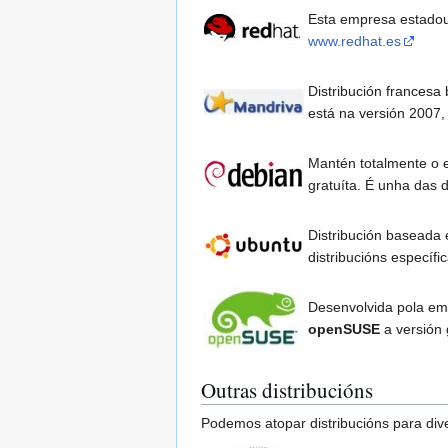
Esta empresa estadoun
www.redhat.es
Distribución francesa
está na versión 2007,
Mantén totalmente o 
gratuíta. É unha das 
Distribución baseada 
distribucións específ
Desenvolvida pola emp
openSUSE
a versión 
Outras distribucións
Podemos atopar distribucións para dive